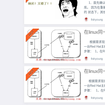
1．首先确
库。 因为在重新
的 状态下，其
fishyoung
根据需求现
一台Red Ha
步骤： 1，在Red 
fishyoung
根据需求现
一台Red Ha
步骤： 1，在R.
fishyoung