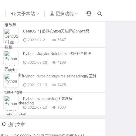
CentOS 7 | 运维故障钉钉告警
关于本站
更多功能
4186
2022-07-21
CentOS 7 | 虚拟机httpd无法解析php代码
3647
2022-07-21
Python | Jupyter Notebooks 代码补全插件
4199
2021-08-28
Python | turtle.right与turtle.setheading的区别
7428
2021-07-13
Python | turtle.circle()函数理解
7800
2021-07-13
热门文章