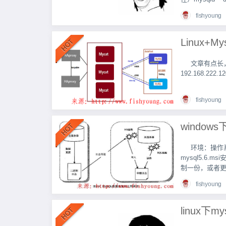
fishyoung
文章有点长
192.168.222
fishyoung
环境：操作系统
mysql5.6.m
制一份，或者更名
fishyoung