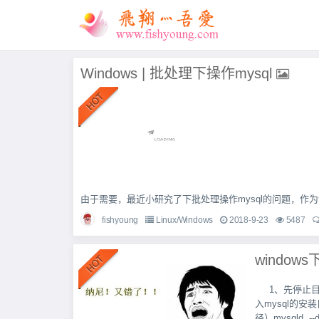
Windows | 批处理下操作mysql
由于需要，最近小研究了下批处理操作mysql的问题，作为记录
fishyoung
Linux/Windows
2018-9-23
5487
1、先停止目
入mysql的安装目
径）mysqld --de