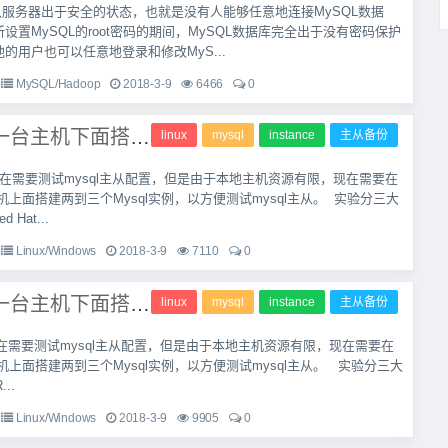
认服务器出于安全的状态，也就是没有人能够任意地连接MySQL数据
设置MySQL的root密码的期间，MySQL数据库完全出于没有密码保护
他的用户也可以任意地登录和修改MyS...
MySQL/Hadoop
2018-3-9
6466
0
在linux同一台主机下面搭建两个mysql 实例并实现主从复制 (二)
linux
mysql
instance
主从备份
在需要测试mysql主从配置，但是由于本地主机资源有限，现在需要在
t主机上面搭建两到三个Mysql实例，以方便测试mysql主从。 实验分三大
Hat...
Linux/Windows
2018-3-9
7110
0
在linux同一台主机下面搭建两个mysql 实例并实现主从复制 (一)
linux
mysql
instance
主从备份
在需要测试mysql主从配置，但是由于本地主机资源有限，现在需要在
t主机上面搭建两到三个Mysql实例，以方便测试mysql主从。 实验分三大
..
Linux/Windows
2018-3-9
9905
0