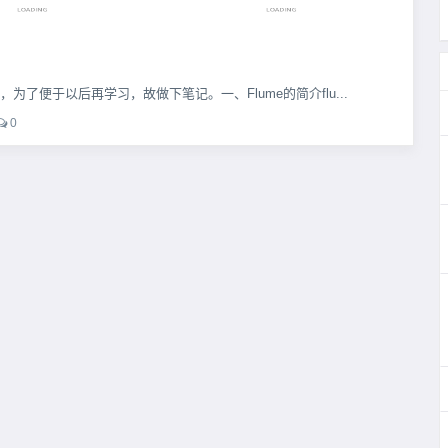
为了便于以后再学习，故做下笔记。一、Flume的简介flu...
0