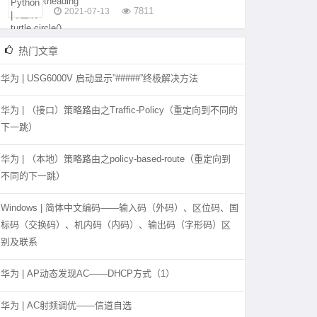
7811
2021-07-13
热门文章
华为 | USG6000V 启动显示”#####”终极解决方法
华为 | （接口）策略路由之Traffic-Policy（重定向到不同的
下一跳）
华为 | （本地）策略路由之policy-based-route（重定向到
不同的下一跳）
Windows | 简体中文编码——输入码（外码）、区位码、国
标码（交换码）、机内码（内码）、输出码（字形码）区
别及联系
华为 | AP动态发现AC——DHCP方式（1）
华为 | AC射频调优——信道自选