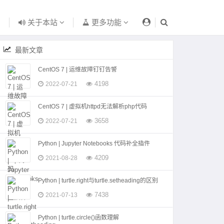
关于本站
更多功能
最新文章
CentOS 7 | 运维故障钉钉告警
4198
2022-07-21
CentOS 7 | 虚拟机httpd无法解析php代码
3658
2022-07-21
Python | Jupyter Notebooks 代码补全插件
4209
2021-08-28
Python | turtle.right与turtle.setheading的区别
7438
2021-07-13
Python | turtle.circle()函数理解