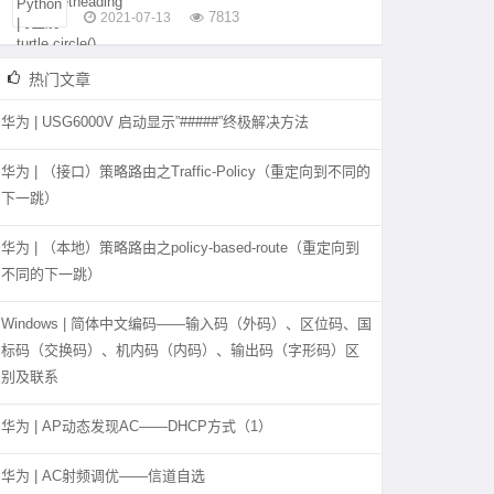
7813
2021-07-13
热门文章
华为 | USG6000V 启动显示”#####”终极解决方法
华为 | （接口）策略路由之Traffic-Policy（重定向到不同的
下一跳）
华为 | （本地）策略路由之policy-based-route（重定向到
不同的下一跳）
Windows | 简体中文编码——输入码（外码）、区位码、国
标码（交换码）、机内码（内码）、输出码（字形码）区
别及联系
华为 | AP动态发现AC——DHCP方式（1）
华为 | AC射频调优——信道自选