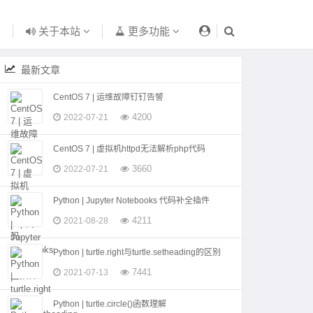
关于本站
更多功能
最新文章
CentOS 7 | 运维故障钉钉告警
4200
2022-07-21
CentOS 7 | 虚拟机httpd无法解析php代码
3660
2022-07-21
Python | Jupyter Notebooks 代码补全插件
4211
2021-08-28
Python | turtle.right与turtle.setheading的区别
7441
2021-07-13
Python | turtle.circle()函数理解