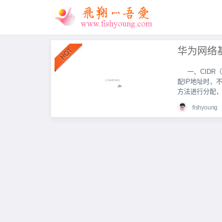
一、CIDR（无
配IP地址时，
方法进行分配，
fishyoung