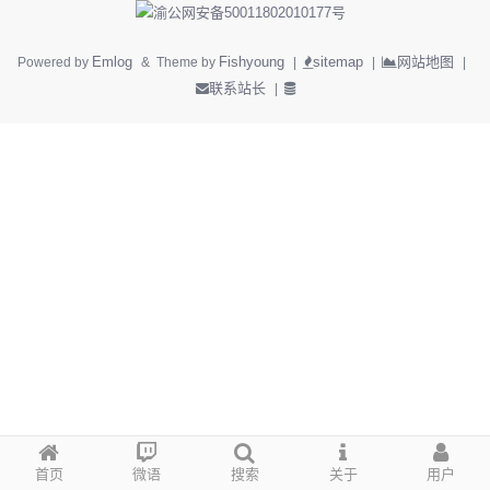
渝公网安备50011802010177号
Emlog
Fishyoung
sitemap
网站地图
Powered by
& Theme by
|
|
|
联系站长
|
首页
微语
搜索
关于
用户