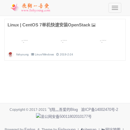
Linux | CentOS 7单机快速安装OpenStack
fishyoung
Linux/Windows
2019-2-24
飞翔灬吾爱的Blog
渝ICP备14002470号-2
Copyright © 2017-2021
渝公网安备50011802010177号
Emlog
Fishyoung
sitemap
网站地图
Powered by
& Theme by
|
|
|