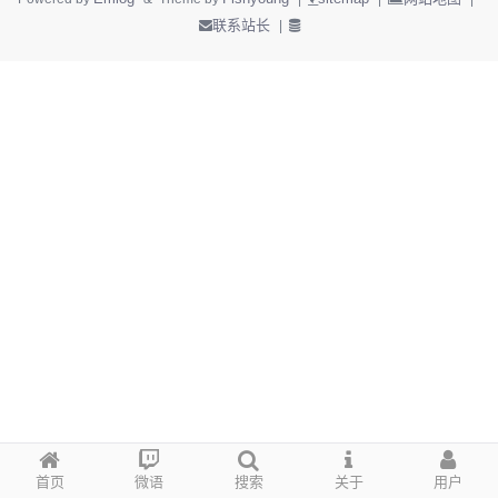
联系站长
|
首页
微语
搜索
关于
用户