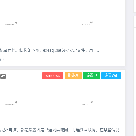
存档。结构如下图，exesql.bat为批处理文件，用于...
0
windows
批处理
设置IP
设置Wifi
记本电脑，都是设置固定IP连到局域网，再连到互联网，在某些情况