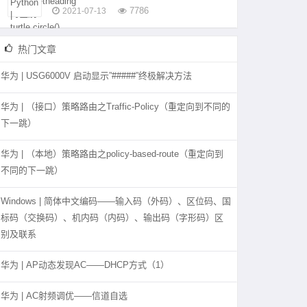
7786
2021-07-13
热门文章
华为 | USG6000V 启动显示”#####”终极解决方法
华为 | （接口）策略路由之Traffic-Policy（重定向到不同的
下一跳）
华为 | （本地）策略路由之policy-based-route（重定向到
不同的下一跳）
Windows | 简体中文编码——输入码（外码）、区位码、国
标码（交换码）、机内码（内码）、输出码（字形码）区
别及联系
华为 | AP动态发现AC——DHCP方式（1）
华为 | AC射频调优——信道自选