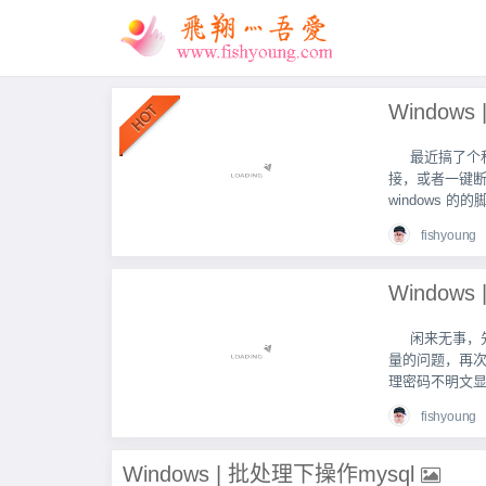
最近搞了个
接，或者一键断
windows 
fishyoung
闲来无事，先
量的问题，再
理密码不明文显示
fishyoung
Windows | 批处理下操作mysql