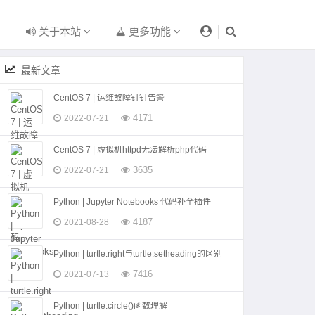
关于本站
更多功能
最新文章
CentOS 7 | 运维故障钉钉告警
4171
2022-07-21
CentOS 7 | 虚拟机httpd无法解析php代码
3635
2022-07-21
Python | Jupyter Notebooks 代码补全插件
4187
2021-08-28
Python | turtle.right与turtle.setheading的区别
7416
2021-07-13
Python | turtle.circle()函数理解