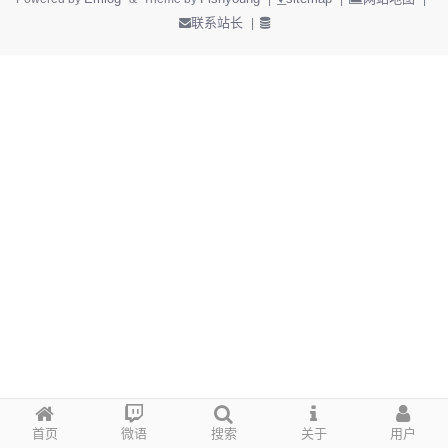
联系站长
|
首页
微语
搜索
关于
用户