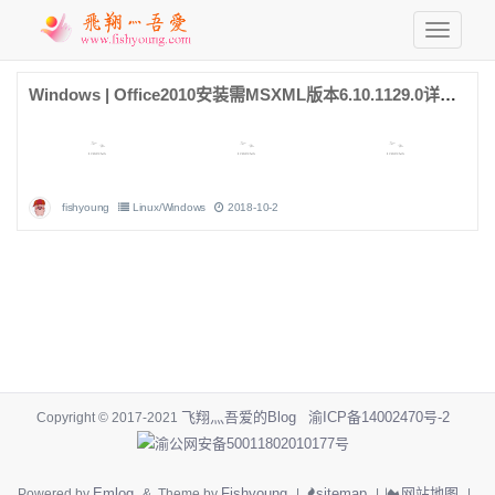
Windows | Office2010安装需MSXML版本6.10.1129.0详解方案
fishyoung
Linux/Windows
2018-10-2
飞翔灬吾爱的Blog
渝ICP备14002470号-2
Copyright © 2017-2021
渝公网安备50011802010177号
Emlog
Fishyoung
sitemap
网站地图
Powered by
& Theme by
|
|
|