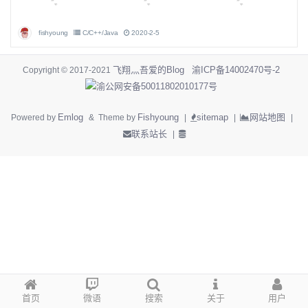
fishyoung
C/C++/Java
2020-2-5
飞翔灬吾爱的Blog
渝ICP备14002470号-2
Copyright © 2017-2021
渝公网安备50011802010177号
Emlog
Fishyoung
sitemap
网站地图
Powered by
& Theme by
|
|
|
联系站长
|
首页
微语
搜索
关于
用户