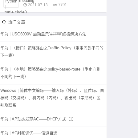
7791
2021-07-13
热门文章
华为 | USG6000V 启动显示”#####”终极解决方法
华为 | （接口）策略路由之Traffic-Policy（重定向到不同的
下一跳）
华为 | （本地）策略路由之policy-based-route（重定向到
不同的下一跳）
Windows | 简体中文编码——输入码（外码）、区位码、国
标码（交换码）、机内码（内码）、输出码（字形码）区
别及联系
华为 | AP动态发现AC——DHCP方式（1）
华为 | AC射频调优——信道自选