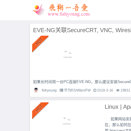
EVE-NG关联SecureCRT, VNC, Wires
如果长时间用一台PC连接EVE-NG，那么建议安装SecureCR
fishyoung
华为RS/Wlan/FW
2019-3-16
19931
如果网站安装
在，那么如何在A
用.htaccess