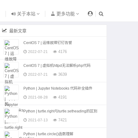
关于本站
更多功能
最新文章
CentOS 7 | 运维故障钉钉告警
4176
2022-07-21
CentOS 7 | 虚拟机httpd无法解析php代码
3639
2022-07-21
Python | Jupyter Notebooks 代码补全插件
4191
2021-08-28
Python | turtle.right与turtle.setheading的区别
7421
2021-07-13
Python | turtle.circle()函数理解