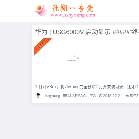
华为 | USG6000V 启动显示”#####
1.打开VBox，将vfw_usg完全删除2.打开安装目录，比如C:\Progr
fishyoung
华为RS/Wlan/FW
2018-12-21
5273