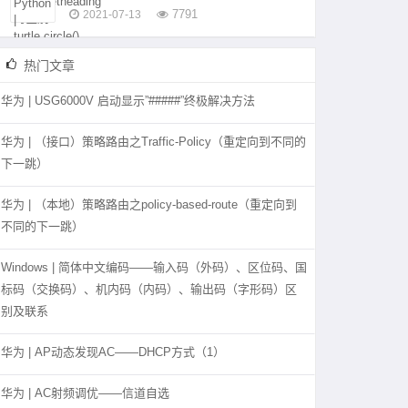
7791
2021-07-13
热门文章
华为 | USG6000V 启动显示”#####”终极解决方法
华为 | （接口）策略路由之Traffic-Policy（重定向到不同的
下一跳）
华为 | （本地）策略路由之policy-based-route（重定向到
不同的下一跳）
Windows | 简体中文编码——输入码（外码）、区位码、国
标码（交换码）、机内码（内码）、输出码（字形码）区
别及联系
华为 | AP动态发现AC——DHCP方式（1）
华为 | AC射频调优——信道自选