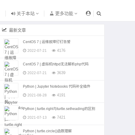
关于本站
更多功能
最新文章
CentOS 7 | 运维故障钉钉告警
4176
2022-07-21
CentOS 7 | 虚拟机httpd无法解析php代码
3639
2022-07-21
Python | Jupyter Notebooks 代码补全插件
4191
2021-08-28
Python | turtle.right与turtle.setheading的区别
7421
2021-07-13
Python | turtle.circle()函数理解