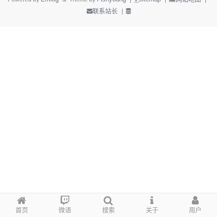
联系站长
|
首页
微语
搜索
关于
用户