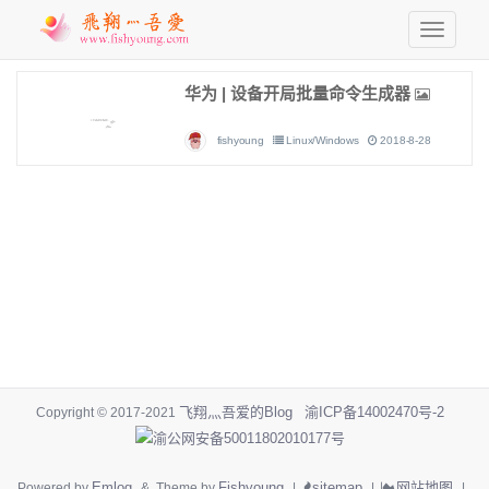
华为 | 设备开局批量命令生成器
fishyoung
Linux/Windows
2018-8-28
飞翔灬吾爱的Blog
渝ICP备14002470号-2
Copyright © 2017-2021
渝公网安备50011802010177号
Emlog
Fishyoung
sitemap
网站地图
Powered by
& Theme by
|
|
|