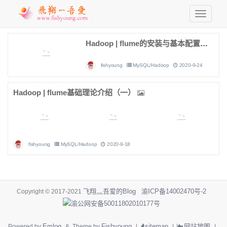
Hadoop | flume的安装与基本配置（二）
fishyoung
MySQL/Hadoop
2020-9-24
Hadoop | flume基础理论介绍（一）
fishyoung
MySQL/Hadoop
2020-9-18
飞翔灬吾爱的Blog
渝ICP备14002470号-2
Copyright © 2017-2021
渝公网安备50011802010177号
Emlog
Fishyoung
sitemap
网站地图
Powered by
& Theme by
|
|
|