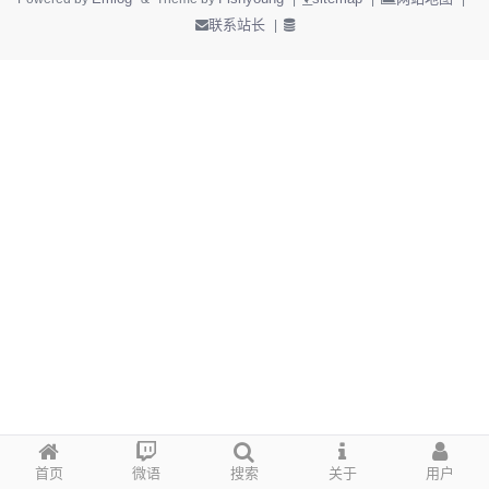
联系站长
|
首页
微语
搜索
关于
用户