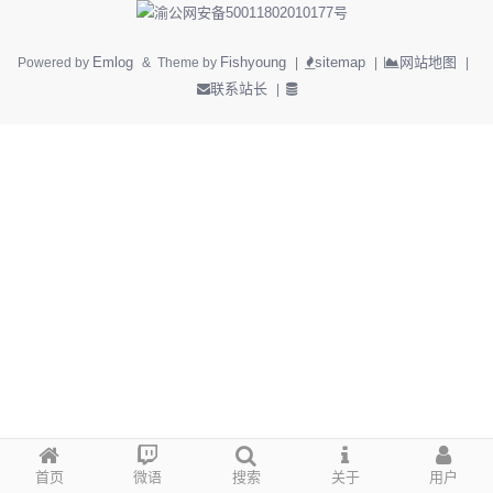
渝公网安备50011802010177号
Emlog
Fishyoung
sitemap
网站地图
Powered by
& Theme by
|
|
|
联系站长
|
首页
微语
搜索
关于
用户