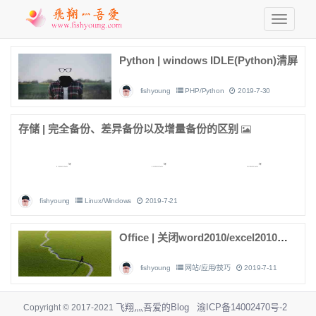
Python | windows IDLE(Python)清屏
fishyoung
PHP/Python
2019-7-30
存储 | 完全备份、差异备份以及增量备份的区别
fishyoung
Linux/Windows
2019-7-21
Office | 关闭word2010/excel2010中显示【最近的位置】功能
fishyoung
网站/应用/技巧
2019-7-11
飞翔灬吾爱的Blog
渝ICP备14002470号-2
Copyright © 2017-2021