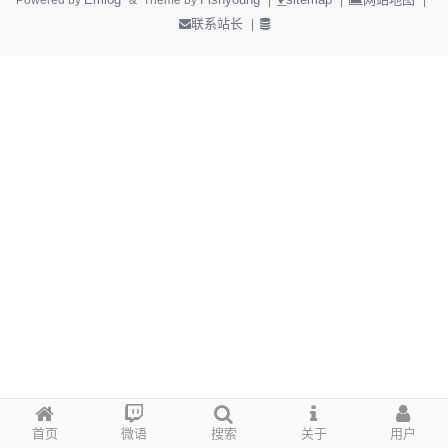
Powered by
& Theme by
|
|
|
联系站长
|
首页
微语
搜索
关于
用户